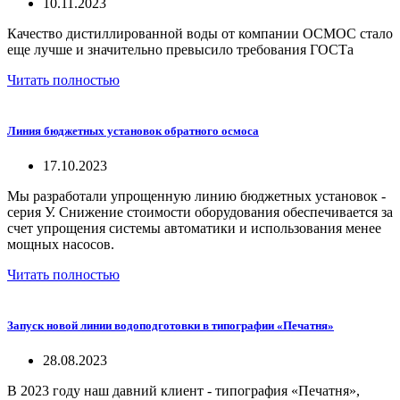
10.11.2023
Качество дистиллированной воды от компании ОСМОС стало
еще лучше и значительно превысило требования ГОСТа
Читать полностью
Линия бюджетных установок обратного осмоса
17.10.2023
Мы разработали упрощенную линию бюджетных установок -
серия У. Снижение стоимости оборудования обеспечивается за
счет упрощения системы автоматики и использования менее
мощных насосов.
Читать полностью
Запуск новой линии водоподготовки в типографии «Печатня»
28.08.2023
В 2023 го
д
у
наш давний к
лиент -
типогр
афия «Печатня»,