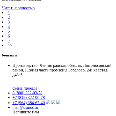
Читать полностью
1
2
3
4
5
6
>
>>
Контакты
Производство: Ленинградская область, Ломоносовский
район, Южная часть промзоны Горелово, 2-й квартал,
д48с5
схема проезда
8 (800) 222-03-78
+7 (812) 322-90-78
+7 (964) 384-67-40
mail@osmos.ru
Напишите нам