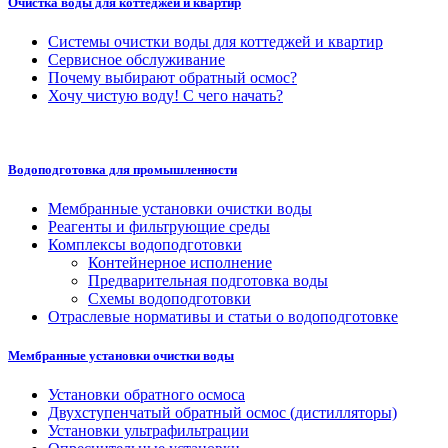
Очистка воды для коттеджей и квартир
Системы очистки воды для коттеджей и квартир
Сервисное обслуживание
Почему выбирают обратный осмос?
Хочу чистую воду! С чего начать?
Водоподготовка для промышленности
Мембранные установки очистки воды
Реагенты и фильтрующие среды
Комплексы водоподготовки
Контейнерное исполнение
Предварительная подготовка воды
Схемы водоподготовки
Отраслевые нормативы и статьи о водоподготовке
Мембранные установки очистки воды
Установки обратного осмоса
Двухступенчатый обратный осмос (дистилляторы)
Установки ультрафильтрации