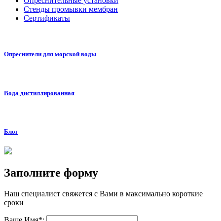
Опреснительные установки
Стенды промывки мембран
Сертификаты
Опреснители для морской воды
Вода дистиллированная
Блог
Заполните форму
Наш специалист свяжется с Вами в максимально короткие
сроки
Ваше Имя*: