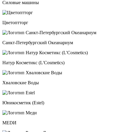
Силовые машины
Цветоптторг
Санкт-Петербургский Океанариум
Натур Косметикс (L'Cosmetics)
Хваловские Воды
Юникосметик (Estel)
MEDИ