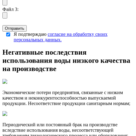
Файл 3:
Отправить
Я подтверждаю
согласие на обработку своих
персональных данных.
Негативные последствия
использования воды низкого качества
на производстве
Экономические потери предприятия, связанные с низким
качеством и неконкурентоспособностью выпускаемой
продукции. Несоответствие продукции санитарным нормам;
Периодический или постоянный брак на производстве
вследствие использования воды, несоответствующей
требованиям технологического процесса или оборудования;