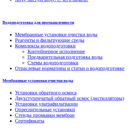
Водоподготовка для промышленности
Мембранные установки очистки воды
Реагенты и фильтрующие среды
Комплексы водоподготовки
Контейнерное исполнение
Предварительная подготовка воды
Схемы водоподготовки
Отраслевые нормативы и статьи о водоподготовке
Мембранные установки очистки воды
Установки обратного осмоса
Двухступенчатый обратный осмос (дистилляторы)
Установки ультрафильтрации
Опреснительные установки
Стенды промывки мембран
Сертификаты