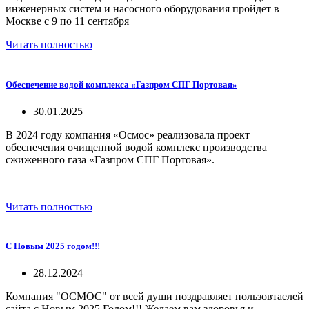
инженерных систем и насосного оборудования пройдет в
Москве с 9 по 11 сентября
Читать полностью
Обеспечение водой комплекса «Газпром СПГ Портовая»
30.01.2025
В 2024 году
компания «Осмос»
реализовала проект
обеспечения очищенной водой комплекс производства
сжиженного газа
«
Газпром СПГ Портовая
»
.
Читать полностью
С Новым 2025 годом!!!
28.12.2024
Компания "ОСМОС" от всей души поздравляет пользовтаелей
сайта с Новым 2025 Годом!!! Желаем вам здоровья и