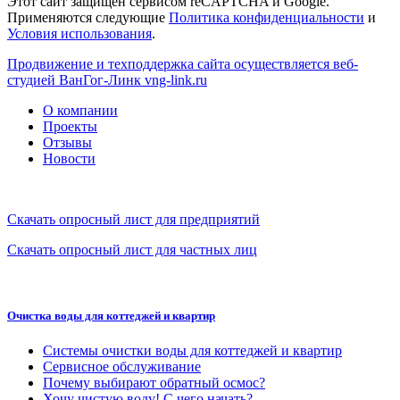
Этот сайт защищен сервисом reCAPTCHA и Google.
Применяются следующие
Политика конфиденциальности
и
Условия использования
.
Продвижение и техподдержка сайта осуществляется веб-
студией ВанГог-Линк
vng-link.ru
О компании
Проекты
Отзывы
Новости
Скачать опросный лист для предприятий
Скачать опросный лист для частных лиц
Очистка воды для коттеджей и квартир
Системы очистки воды для коттеджей и квартир
Сервисное обслуживание
Почему выбирают обратный осмос?
Хочу чистую воду! С чего начать?