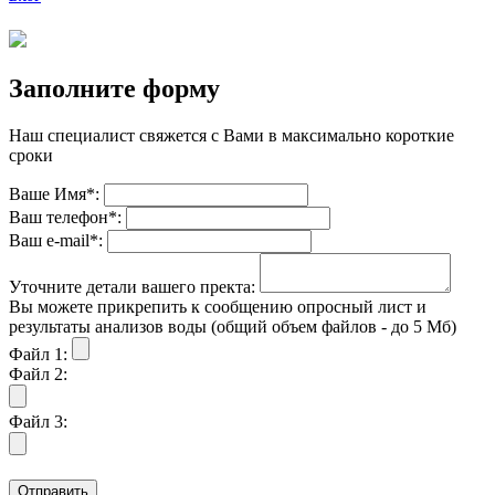
Заполните форму
Наш специалист свяжется с Вами в максимально короткие
сроки
Ваше Имя*:
Ваш телефон*:
Ваш е-mail*:
Уточните детали вашего пректа:
Вы можете прикрепить к сообщению опросный лист и
результаты анализов воды (общий объем файлов - до 5 Мб)
Файл 1:
Файл 2:
Файл 3:
Отправить