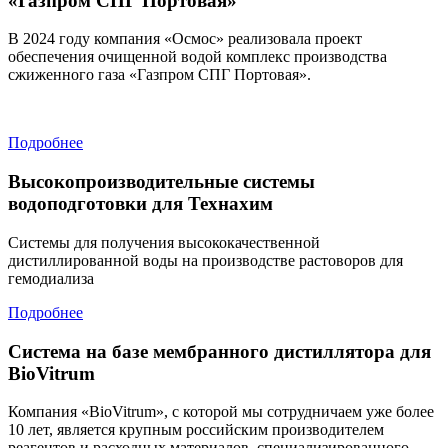
«Газпром СПГ Портовая»
В 2024 году
компания «Осмос»
реализовала проект
обеспечения очищенной водой комплекс производства
сжиженного газа
«
Газпром СПГ Портовая
»
.
Подробнее
Высокопроизводительные системы
водоподготовки для Технахим
Системы для получения высококачественной
дистиллированной воды на производстве растоворов для
гемодиализа
Подробнее
Система на базе мембранного дистиллятора для
BioVitrum
Компания «
BioVitrum», с которой мы сотрудничаем уже более
10 лет, является крупным российским производителем
реагентов и расходных материалов, специализированного