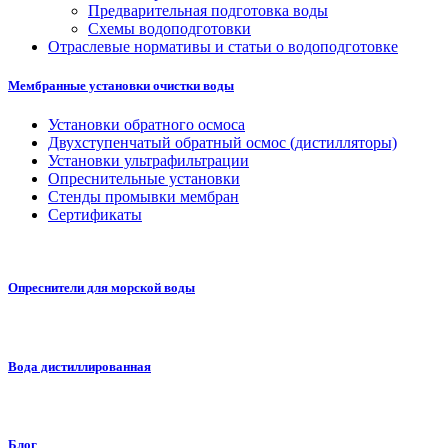
Предварительная подготовка воды
Схемы водоподготовки
Отраслевые нормативы и статьи о водоподготовке
Мембранные установки очистки воды
Установки обратного осмоса
Двухступенчатый обратный осмос (дистилляторы)
Установки ультрафильтрации
Опреснительные установки
Стенды промывки мембран
Сертификаты
Опреснители для морской воды
Вода дистиллированная
Блог