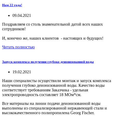
Нам 22 года!
09.04.2021
Поздравляем со столь знаменательной датой всех наших
сотрудников!
И, конечно же, наших клиентов - настоящих и будущих!
Читать полностью
Запуск комплекса получения глубоко деионизованной воды
19.02.2021
Наши специалисты осуществили монтаж и запуск комплекса
получения глубоко деионизованной воды. Качество воды
соответствует требованиям Заказчика - удельная
электропроводность составляет 18 МОм*см.
Все материалы на линии подачи деионизованной воды
выполнены из специализированной нержавеющей стали и
высококачественного полипропилена Georg Fischer.