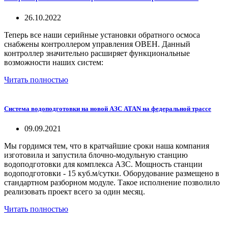
26.10.2022
Теперь все наши серийные установки обратного осмоса
снабжены контроллером управления ОВЕН. Данный
контроллер значительно расширяет функциональные
возможности наших систем:
Читать полностью
Система водоподготовки на новой АЗС ATAN на федеральной трассе
09.09.2021
Мы гордимся тем, что в кратчайшие сроки наша компания
изготовила и запустила блочно-модульную станцию
водоподготовки для комплекса АЗС. Мощность станции
водоподготовки - 15 куб.м/сутки. Оборудование размещено в
стандартном разборном модуле. Такое исполнение позволило
реализовать проект всего за один месяц.
Читать полностью