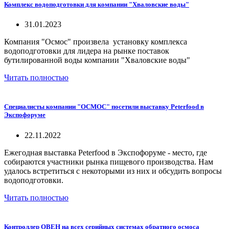
Комплекс водоподготовки для компании "Хваловские воды"
31.01.2023
Компания "Осмос" произвела установку комплекса
водоподготовки для лидера на рынке поставок
бутилированной воды компании "Хваловские воды"
Читать полностью
Специалисты компании "ОСМОС" посетили выставку Peterfood в
Экспофоруме
22.11.2022
Ежегодная выставка Peterfood в Экспофоруме - место, где
собираются участники рынка пищевого производства. Нам
удалось встретиться с некоторыми из них и обсудить вопросы
водоподготовки.
Читать полностью
Контроллер ОВЕН на всех серийных системах обратного осмоса