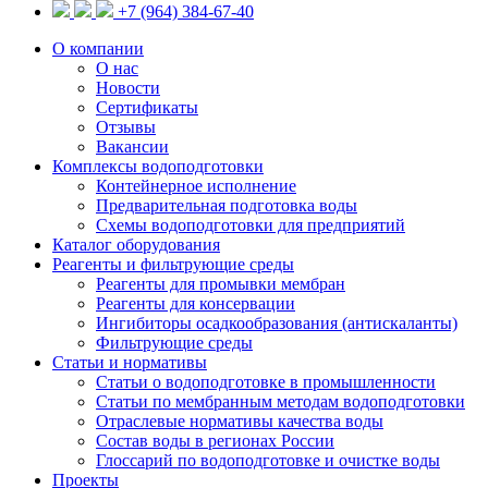
+7 (964) 384-67-40
О компании
О нас
Новости
Сертификаты
Отзывы
Вакансии
Комплексы водоподготовки
Контейнерное исполнение
Предварительная подготовка воды
Схемы водоподготовки для предприятий
Каталог оборудования
Реагенты и фильтрующие среды
Реагенты для промывки мембран
Реагенты для консервации
Ингибиторы осадкообразования (антискаланты)
Фильтрующие среды
Статьи и нормативы
Статьи о водоподготовке в промышленности
Статьи по мембранным методам водоподготовки
Отраслевые нормативы качества воды
Состав воды в регионах России
Глоссарий по водоподготовке и очистке воды
Проекты