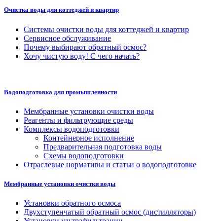
Очистка воды для коттеджей и квартир
Системы очистки воды для коттеджей и квартир
Сервисное обслуживание
Почему выбирают обратный осмос?
Хочу чистую воду! С чего начать?
Водоподготовка для промышленности
Мембранные установки очистки воды
Реагенты и фильтрующие среды
Комплексы водоподготовки
Контейнерное исполнение
Предварительная подготовка воды
Схемы водоподготовки
Отраслевые нормативы и статьи о водоподготовке
Мембранные установки очистки воды
Установки обратного осмоса
Двухступенчатый обратный осмос (дистилляторы)
Установки ультрафильтрации