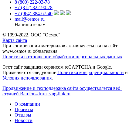
8 (800) 222-03-78
+7 (812) 322-90-78
+7 (964) 384-67-40
mail@osmos.ru
Напишите нам
© 1999-2022, ООО "Осмос"
Карта сайта
При копировании материалов активная ссылка на сайт
www.osmos.ru обязательна.
Политика в отношении обработки персональных данных
Этот сайт защищен сервисом reCAPTCHA и Google.
Применяются следующие
Политика конфиденциальности
и
Условия использования
.
Продвижение и техподдержка сайта осуществляется веб-
студией ВанГог-Линк
vng-link.ru
О компании
Проекты
Отзывы
Новости