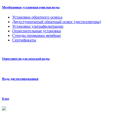
Мембранные установки очистки воды
Установки обратного осмоса
Двухступенчатый обратный осмос (дистилляторы)
Установки ультрафильтрации
Опреснительные установки
Стенды промывки мембран
Сертификаты
Опреснители для морской воды
Вода дистиллированная
Блог