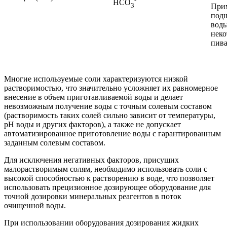
HCO
3
При
под
воды
неко
пива
Многие используемые соли характеризуются низкой
растворимостью, что значительно усложняет их равномерное
внесение в объем приготавливаемой воды и делает
невозможным получение воды с точным солевым составом
(растворимость таких солей сильно зависит от температуры,
рН воды и других факторов), а также не допускает
автоматизированное приготовление воды с гарантированным
заданным солевым составом.
Для исключения негативных факторов, присущих
малорастворимым солям, необходимо использовать соли с
высокой способностью к растворению в воде, что позволяет
использовать прецизионное дозирующее оборудование для
точной дозировки минеральных реагентов в поток
очищенной воды.
При использовании оборудования дозирования жидких