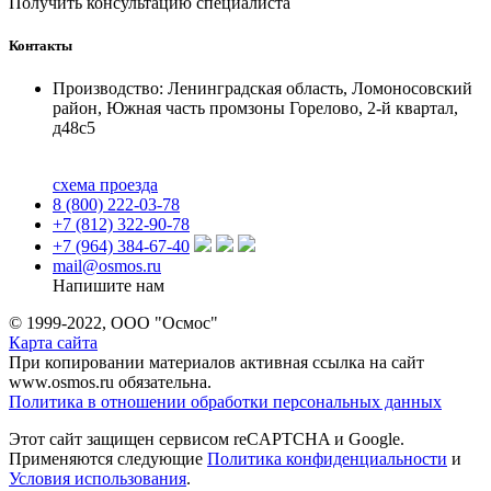
Получить консультацию специалиста
Контакты
Производство: Ленинградская область, Ломоносовский
район, Южная часть промзоны Горелово, 2-й квартал,
д48с5
схема проезда
8 (800) 222-03-78
+7 (812) 322-90-78
+7 (964) 384-67-40
mail@osmos.ru
Напишите нам
© 1999-2022, ООО "Осмос"
Карта сайта
При копировании материалов активная ссылка на сайт
www.osmos.ru обязательна.
Политика в отношении обработки персональных данных
Этот сайт защищен сервисом reCAPTCHA и Google.
Применяются следующие
Политика конфиденциальности
и
Условия использования
.