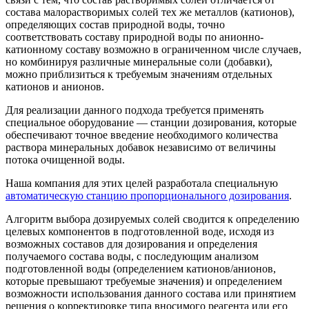
состава малорастворимых солей тех же металлов (катионов),
определяющих состав природной воды, точно
соответствовать составу природной воды по анионно-
катионному составу возможно в ограниченном числе случаев,
но комбинируя различные минеральные соли (добавки),
можно приблизиться к требуемым значениям отдельных
катионов и анионов.
Для реализации данного подхода требуется применять
специальное оборудование — станции дозирования, которые
обеспечивают точное введение необходимого количества
раствора минеральных добавок независимо от величины
потока очищенной воды.
Наша компания для этих целей разработала специальную
автоматическую станцию пропорционального дозирования
.
Алгоритм выбора дозируемых солей сводится к определению
целевых компонентов в подготовленной воде, исходя из
возможных составов для дозирования и определения
получаемого состава воды, с последующим анализом
подготовленной воды (определением катионов/анионов,
которые превышают требуемые значения) и определением
возможности использования данного состава или принятием
решения о корректировке типа вносимого реагента или его