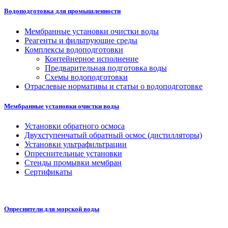
Водоподготовка для промышленности
Мембранные установки очистки воды
Реагенты и фильтрующие среды
Комплексы водоподготовки
Контейнерное исполнение
Предварительная подготовка воды
Схемы водоподготовки
Отраслевые нормативы и статьи о водоподготовке
Мембранные установки очистки воды
Установки обратного осмоса
Двухступенчатый обратный осмос (дистилляторы)
Установки ультрафильтрации
Опреснительные установки
Стенды промывки мембран
Сертификаты
Опреснители для морской воды