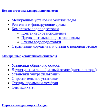
Водоподготовка для промышленности
Мембранные установки очистки воды
Реагенты и фильтрующие среды
Комплексы водоподготовки
Контейнерное исполнение
Предварительная подготовка воды
Схемы водоподготовки
Отраслевые нормативы и статьи о водоподготовке
Мембранные установки очистки воды
Установки обратного осмоса
Двухступенчатый обратный осмос (дистилляторы)
Установки ультрафильтрации
Опреснительные установки
Стенды промывки мембран
Сертификаты
Опреснители для морской воды