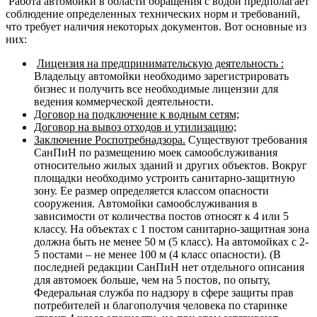
Работа автомойки в области обращения с водой предполагает
соблюдение определенных технических норм и требований,
что требует наличия некоторых документов. Вот основные из
них:
Лицензия на предпринимательскую деятельность :
Владельцу автомойки необходимо зарегистрировать
бизнес и получить все необходимые лицензии для
ведения коммерческой деятельности.
Договор на подключение к водным сетям;
Договор на вывоз отходов и утилизацию;
Заключение Роспотребнадзора.
Существуют требования
СанПиН по размещению моек самообслуживания
относительно жилых зданий и других объектов. Вокруг
площадки необходимо устроить санитарно-защитную
зону. Ее размер определяется классом опасности
сооружения. Автомойки самообслуживания в
зависимости от количества постов относят к 4 или 5
классу. На объектах с 1 постом санитарно-защитная зона
должна быть не менее 50 м (5 класс). На автомойках с 2-
5 постами – не менее 100 м (4 класс опасности). (В
последней редакции СанПиН нет отдельного описания
для автомоек больше, чем на 5 постов, по опыту,
Федеральная служба по надзору в сфере защиты прав
потребителей и благополучия человека по старинке