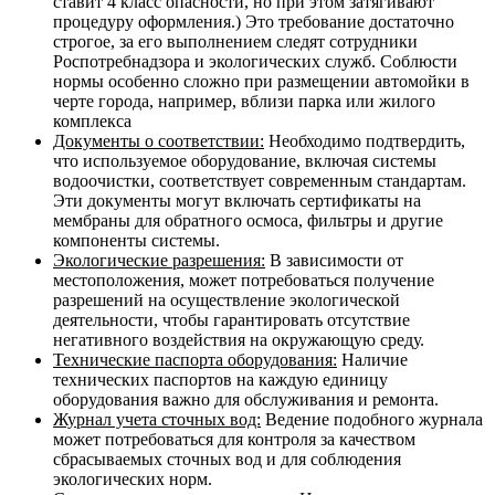
ставит 4 класс опасности, но при этом затягивают
процедуру оформления.) Это требование достаточно
строгое, за его выполнением следят сотрудники
Роспотребнадзора и экологических служб. Соблюсти
нормы особенно сложно при размещении автомойки в
черте города, например, вблизи парка или жилого
комплекса
Документы о соответствии:
Необходимо подтвердить,
что используемое оборудование, включая системы
водоочистки, соответствует современным стандартам.
Эти документы могут включать сертификаты на
мембраны для обратного осмоса, фильтры и другие
компоненты системы.
Экологические разрешения:
В зависимости от
местоположения, может потребоваться получение
разрешений на осуществление экологической
деятельности, чтобы гарантировать отсутствие
негативного воздействия на окружающую среду.
Технические паспорта оборудования:
Наличие
технических паспортов на каждую единицу
оборудования важно для обслуживания и ремонта.
Журнал учета сточных вод:
Ведение подобного журнала
может потребоваться для контроля за качеством
сбрасываемых сточных вод и для соблюдения
экологических норм.