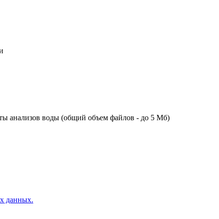
и
ы анализов воды (общий объем файлов - до 5 Мб)
ых данных.