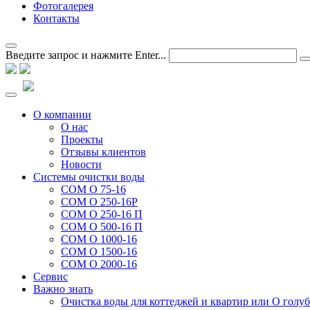
Фотогалерея
Контакты
Введите запрос и нажмите Enter...
О компании
О нас
Проекты
Отзывы клиентов
Новости
Системы очистки воды
СОМ О 75-16
СОМ О 250-16Р
СОМ О 250-16 П
СОМ О 500-16 П
СОМ О 1000-16
СОМ О 1500-16
СОМ О 2000-16
Сервис
Важно знать
Очистка воды для коттеджей и квартир или О голу