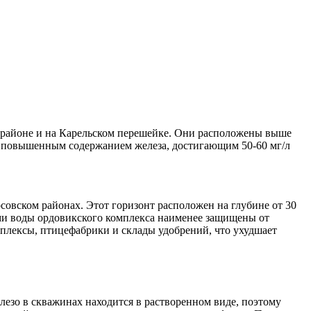
 районе и на Карельском перешейке. Они расположены выше
л и повышенным содержанием железа, достигающим 50-60 мг/л
овском районах. Этот горизонт расположен на глубине от 30
ми воды ордовикского комплекса наименее защищены от
плексы, птицефабрики и склады удобрений, что ухудшает
елезо в скважинах находится в растворенном виде, поэтому