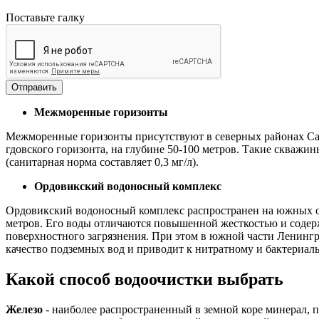
Поставьте галку
Отправить
Межморенные горизонты
Межморенные горизонты присутствуют в северных районах Са
гдовского горизонта, на глубине 50-100 метров. Такие скваж
(санитарная норма составляет 0,3 мг/л).
Ордовикский водоносный комплекс
Ордовикский водоносный комплекс распространен на южных ок
метров. Его воды отличаются повышенной жесткостью и содер
поверхностного загрязнения. При этом в южной части Ленинг
качество подземных вод и приводит к нитратному и бактериал
Какой способ водоочистки выбрать
Железо
- наиболее распространенный в земной коре минерал, п