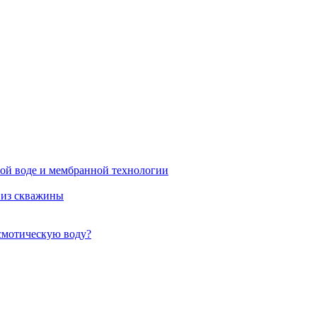
бой воде и мембранной технологии
 из скважины
смотическую воду?