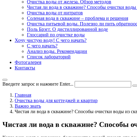
Очистка воды от железа. Обзор методов
Чистая ли вода в скважине? Способы очистки воды
Очистка воды от нитратов
Соленая вода в скважине – проблема и решения
Очистка питьевой воды. Полезно ли пить обратноо
Поль Брэгг. О дистиллированной воде
Глоссарий по очистке воды
Хочу чистую воду! С чего начать?
С чего начать?
Анализ воды. Рекомендации
Список лабораторий
Фотогалерея
Контакты
Введите запрос и нажмите Enter...
Главная
Очистка воды для коттеджей и квартир
Важно знать
Чистая ли вода в скважине? Способы очистки воды из с
Чистая ли вода в скважине? Способы о