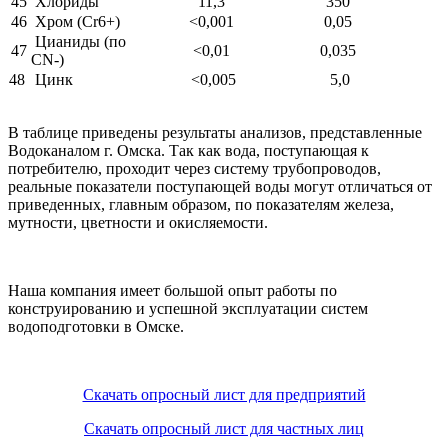
45
Хлориды
11,3
350
46
Хром (Cr6+)
<0,001
0,05
Цианиды (по
47
<0,01
0,035
CN-)
48
Цинк
<0,005
5,0
В таблице приведены результаты анализов, представленные
Водоканалом г. Омска. Так как вода, поступающая к
потребителю, проходит через систему трубопроводов,
реальные показатели поступающей воды могут отличаться от
приведенных, главным образом, по показателям железа,
мутности, цветности и окисляемости.
Наша компания имеет большой опыт работы по
конструированию и успешной эксплуатации систем
водоподготовки в Омске.
Скачать опросный лист для предприятий
Скачать опросный лист для частных лиц