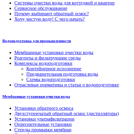
Системы очистки воды для коттеджей и квартир
Сервисное обслуживание
Почему выбирают обратный осмос?
Хочу чистую воду! С чего начать?
Водоподготовка для промышленности
Мембранные установки очистки воды
Реагенты и фильтрующие среды
Комплексы водоподготовки
Контейнерное исполнение
Предварительная подготовка воды
Схемы водоподготовки
Отраслевые нормативы и статьи о водоподготовке
Мембранные установки очистки воды
Установки обратного осмоса
Двухступенчатый обратный осмос (дистилляторы)
Установки ультрафильтрации
Опреснительные установки
Стенды промывки мембран