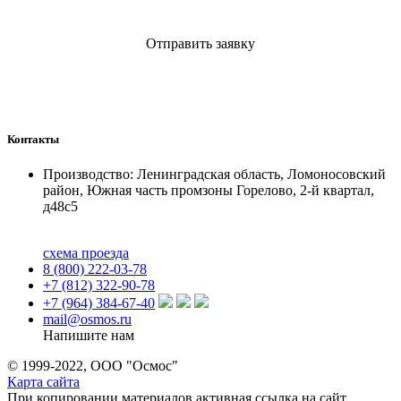
Отправить заявку
Контакты
Производство: Ленинградская область, Ломоносовский
район, Южная часть промзоны Горелово, 2-й квартал,
д48с5
схема проезда
8 (800) 222-03-78
+7 (812) 322-90-78
+7 (964) 384-67-40
mail@osmos.ru
Напишите нам
© 1999-2022, ООО "Осмос"
Карта сайта
При копировании материалов активная ссылка на сайт