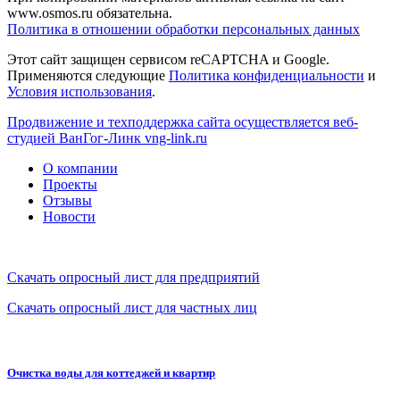
www.osmos.ru обязательна.
Политика в отношении обработки персональных данных
Этот сайт защищен сервисом reCAPTCHA и Google.
Применяются следующие
Политика конфиденциальности
и
Условия использования
.
Продвижение и техподдержка сайта осуществляется веб-
студией ВанГог-Линк
vng-link.ru
О компании
Проекты
Отзывы
Новости
Скачать опросный лист для предприятий
Скачать опросный лист для частных лиц
Очистка воды для коттеджей и квартир