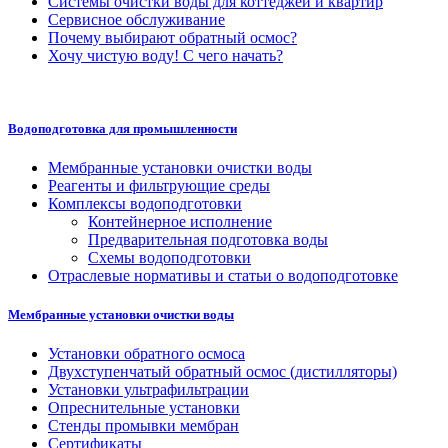
Системы очистки воды для коттеджей и квартир
Сервисное обслуживание
Почему выбирают обратный осмос?
Хочу чистую воду! С чего начать?
Водоподготовка для промышленности
Мембранные установки очистки воды
Реагенты и фильтрующие среды
Комплексы водоподготовки
Контейнерное исполнение
Предварительная подготовка воды
Схемы водоподготовки
Отраслевые нормативы и статьи о водоподготовке
Мембранные установки очистки воды
Установки обратного осмоса
Двухступенчатый обратный осмос (дистилляторы)
Установки ультрафильтрации
Опреснительные установки
Стенды промывки мембран
Сертификаты