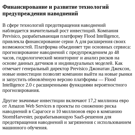
Финансирование и развитие технологий
предупреждения наводнений
В сфере технологий предотвращения наводнений
наблюдается значительный рост инвестиций. Компания
Previsico, разрабатывающая платформу Flood Intelligence,
привлекла финансирование серии A для расширения своих
возможностей. Платформа объединяет три основных сервиса:
прогнозирование наводнений с предупреждением до 48
часов, гидрологический мониторинг и анализ рисков на
основе данных датчиков и индивидуальных моделей. Как
отмечает генеральный директор Previsico Джонатан Джексон,
новые инвестиции позволят компании выйти на новые рынки
и запустить обновлённую версию платформы — Flood
Intelligence 2.0 с расширенными функциями вероятностного
прогнозирования.
Другие значимые инвестиции включают 17,2 миллиона евро
от Amazon Web Services в проекты по снижению риска
наводнений в Сарагосе и 10 миллионов евро в компанию
StormHarvester, разрабатывающую SaaS-решения для
предотвращения наводнений и загрязнения с использованием
машинного обучения.