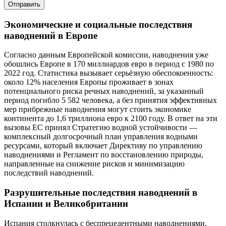
Отправить
Экономические и социальные последствия
наводнений в Европе
Согласно данным Европейской комиссии, наводнения уже
обошлись Европе в 170 миллиардов евро в период с 1980 по
2022 год. Статистика вызывает серьёзную обеспокоенность:
около 12% населения Европы проживает в зонах
потенциального риска речных наводнений, за указанный
период погибло 5 582 человека, а без принятия эффективных
мер прибрежные наводнения могут стоить экономике
континента до 1,6 триллиона евро к 2100 году. В ответ на эти
вызовы ЕС принял Стратегию водной устойчивости —
комплексный долгосрочный план управления водными
ресурсами, который включает Директиву по управлению
наводнениями и Регламент по восстановлению природы,
направленные на снижение рисков и минимизацию
последствий наводнений.
Разрушительные последствия наводнений в
Испании и Великобритании
Испания столкнулась с беспрецедентными наводнениями,