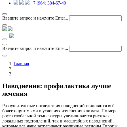
+7 (964) 384-67-40
Введите запрос и нажмите Enter...
Введите запрос и нажмите Enter...
Главная
Наводнения: профилактика лучше
лечения
Разрушительные последствия наводнений становятся всё
более ощутимыми в условиях изменения климата. По мере
роста глобальной температуры увеличивается риск как
локальных подтоплений, так и масштабных наводнений,
которые всё чаще затрагивают различные регионы Европы.