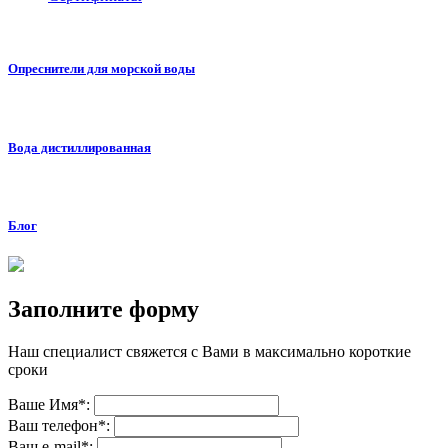
Опреснители для морской воды
Вода дистиллированная
Блог
Заполните форму
Наш специалист свяжется с Вами в максимально короткие
сроки
Ваше Имя*:
Ваш телефон*:
Ваш е-mail*: